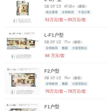
1室 1厅 1卫 47.02㎡（建面）
南北通透
全明格局
干湿分离
51万元/套～55万元/套
L-F1户型
2室 2厅 1卫 77㎡（建面）
全明格局
飘窗
大面宽阳台
84 万元/套
F2户型
2室 1厅 1卫 70㎡（建面）
全明格局
飘窗
大面宽阳台
76万元/套～78万元/套
F1户型