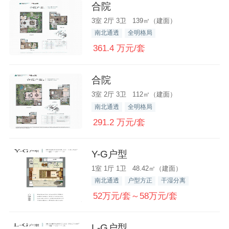
合院
3室 2厅 3卫 139㎡（建面）
南北通透
全明格局
361.4 万元/套
合院
3室 2厅 3卫 112㎡（建面）
南北通透
全明格局
291.2 万元/套
Y-G户型
1室 1厅 1卫 48.42㎡（建面）
南北通透
户型方正
干湿分离
52万元/套～58万元/套
L-G户型