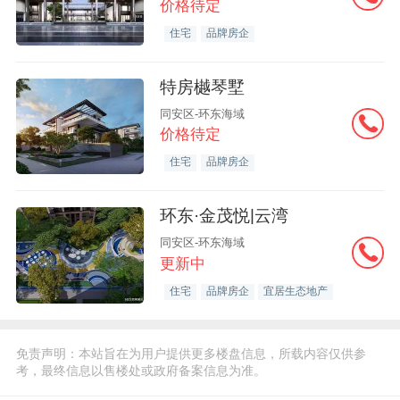
价格待定
住宅
品牌房企
特房樾琴墅
同安区-环东海域
价格待定
住宅
品牌房企
环东·金茂悦|云湾
同安区-环东海域
更新中
住宅
品牌房企
宜居生态地产
免责声明：本站旨在为用户提供更多楼盘信息，所载内容仅供参
考，最终信息以售楼处或政府备案信息为准。