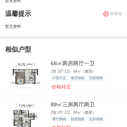
暂无资料
温馨提示
听评论
暂无资料
相似户型
68㎡两房两厅一卫
2室 2厅 1卫 68㎡（建面）
户型方正
客厅朝南
主卧朝南
价格待定
89㎡三房两厅两卫
3室 2厅 2卫 89㎡（建面）
客厅朝南
卧室朝南
主卧朝南