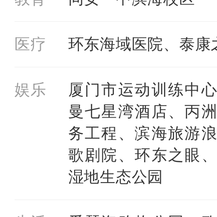
医疗
环东海域医院、泰康
娱乐
厦门市运动训练中
曼七星湾酒店、丙
务工程、滨海旅游
歌剧院、环东之眼
湿地生态公园