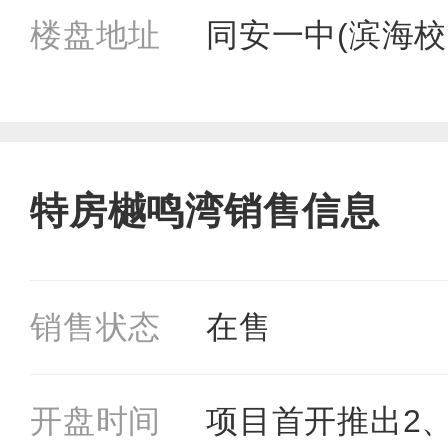
楼盘地址
同安一中(滨海校
特房樾鸣湾销售信息
销售状态
在售
开盘时间
项目首开推出2、