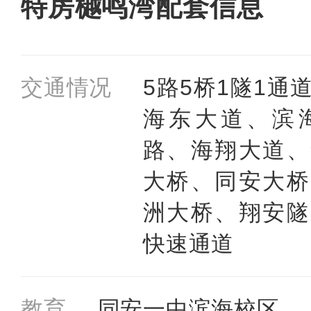
特房樾鸣湾配套信息
交通情况
5路5桥1隧1通
海东大道、滨
路、海翔大道、
大桥、同安大桥
洲大桥、翔安隧
快速通道
教育
同安一中滨海校区