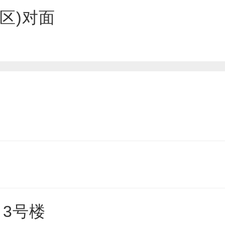
区)对面
3号楼