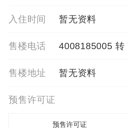
入住时间
暂无资料
售楼电话
4008185005 转 
售楼地址
暂⽆资料
预售许可证
预售许可证