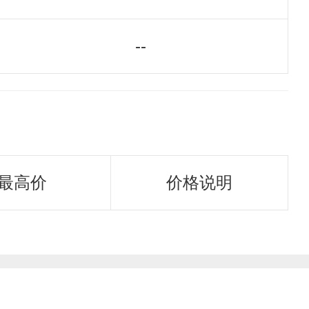
--
最高价
价格说明