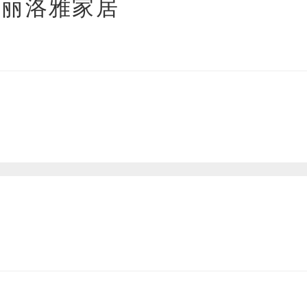
欧丽洛雅家居